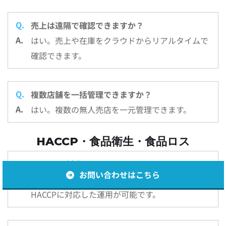
売上は遠隔で確認できますか？
はい。売上や在庫をクラウドからリアルタイムで
確認できます。
複数店舗を一括管理できますか？
はい。複数の無人売店を一元管理できます。
HACCP・食品衛生・食品ロス
HACCPに対応していますか？
お問い合わせはこちら
はい。温度監視、賞味期限管理、異常通知など
HACCPに対応した運用が可能です。