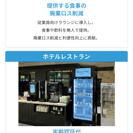
提供する食事の
廃棄ロス削減
従業員向けラウンジに導入し、
食事や飲料を無人で提供。
廃棄ロス削減と利便性向上に貢献。
ホテルレストラン
年齢認証が