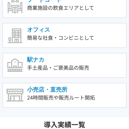
商業施設の飲食エリア
として
オフィス
簡易な社食・コンビニ
として
駅ナカ
手土産品・ご褒美品の
販売
小売店・直売所
24時間販売や販売ルート
開拓
導入実績一覧