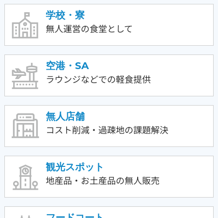
学校・寮
無人運営の食堂として
空港・SA
ラウンジなどでの
軽食提供
無人店舗
コスト削減・過疎地の
課題解決
観光スポット
地産品・お土産品の
無人販売
フードコート