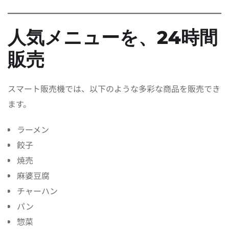
人気メニューを、24時間
販売
スマート販売機では、以下のような多彩な商品を販売でき
ます。
ラーメン
餃子
焼売
麻婆豆腐
チャーハン
パン
惣菜