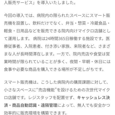
人販売サービス」を導入いたしました。
今回の導入では、病院内の限られたスペースにスマート販
売機を設置し、飲料だけでなく、弁当・惣菜・冷蔵食品・
軽食・日用品などを販売できる院内向けマイクロ店舗とし
て運用します。 病院は24時間365日稼働する施設です。医
療従事者、入院患者、付き添い家族、来院者など、さまざ
まな人が長時間滞在します。一方で、院内売店や食堂は営
業時間が限られていることが多く、夜間・早朝・休日には
食事や必要な商品を購入できる場所が不足しがちです。
スマート販売機は、こうした病院内の購買課題に対して、
小さなスペースに“売店機能”を設けるための次世代マイク
ロ店舗です。レジスタッフを配置せず、
キャッシュレス決
済・商品自動認識・遠隔管理
によって、無人でも安全かつ
効率的に販売環境を構築できます。