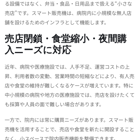
る設備ではなく、弁当・食品・日用品まで扱える“小さな
売店”です。スマート販売機は、病院内に小規模な無人店
舗を設けるためのインフラとして機能します。
売店閉鎖・食堂縮小・夜間購
入ニーズに対応
近年、病院や医療施設では、人手不足、運営コストの上
昇、利用者数の変動、営業時間の短縮などにより、有人売
店や食堂の維持が難しくなるケースが増えています。特に
中小規模の病院や地方の医療施設では、売店を設けたくて
も採算や人員の面で難しい場合があります。
一方で、院内には常に購買ニーズがあります。スマート販
売機を活用することで、売店や食堂を新たに開設すること
なく、小スペースで院内販売機能を整備できます。