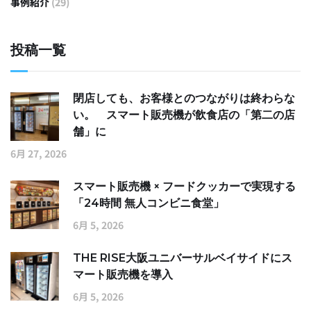
事例紹介
(29)
投稿一覧
閉店しても、お客様とのつながりは終わらな
い。 スマート販売機が飲食店の「第二の店
舗」に
6月 27, 2026
スマート販売機 × フードクッカーで実現する
「24時間 無人コンビニ食堂」
6月 5, 2026
THE RISE大阪ユニバーサルベイサイドにス
マート販売機を導入
6月 5, 2026