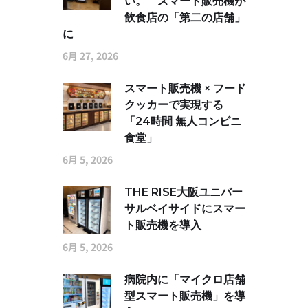
い。 スマート販売機が
飲食店の「第二の店舗」
に
6月 27, 2026
スマート販売機 × フード
クッカーで実現する
「24時間 無人コンビニ
食堂」
6月 5, 2026
THE RISE大阪ユニバー
サルベイサイドにスマー
ト販売機を導入
6月 5, 2026
病院内に「マイクロ店舗
型スマート販売機」を導