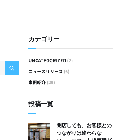
カテゴリー
UNCATEGORIZED
(2)
ニュースリリース
(6)
事例紹介
(29)
投稿一覧
閉店しても、お客様との
つながりは終わらな