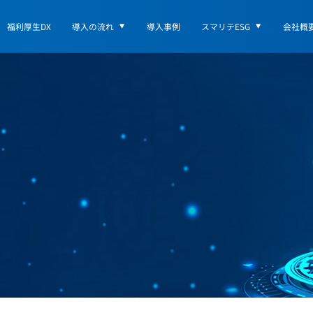
福利厚生DX
導入の流れ
導入事例
スマリテESG
会社概