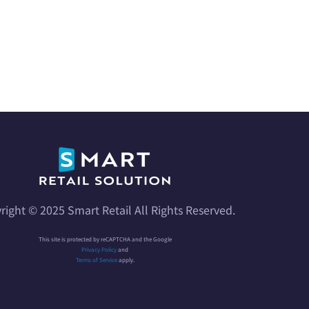
right © 2025 Smart Retail All Rights Reserved.
This site is protected by reCAPTCHA and the Google
Privacy Policy
and
Terms of Service
apply.