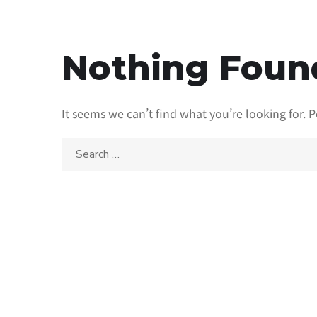
Nothing Foun
It seems we can’t find what you’re looking for. 