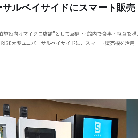
ニバーサルベイサイドにスマート販売
泊施設向けマイクロ店舗”として展開 〜 館内で食事・軽食を購
 RISE大阪ユニバーサルベイサイドに、スマート販売機を活用