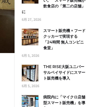
い。 スマート販売機が
飲食店の「第二の店舗」
に
6月 27, 2026
スマート販売機 × フード
クッカーで実現する
「24時間 無人コンビニ
食堂」
6月 5, 2026
THE RISE大阪ユニバー
サルベイサイドにスマー
ト販売機を導入
6月 5, 2026
病院内に「マイクロ店舗
型スマート販売機」を導