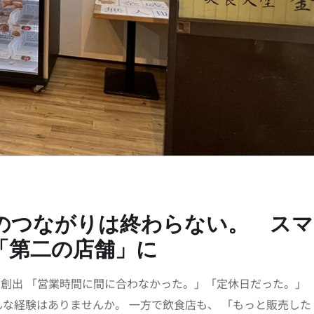
のつながりは終わらない。 スマ
「第二の店舗」に
を創出 「営業時間に間に合わなかった。」「定休日だった。」
んな経験はありませんか。 一方で飲食店も、 「もっと販売した