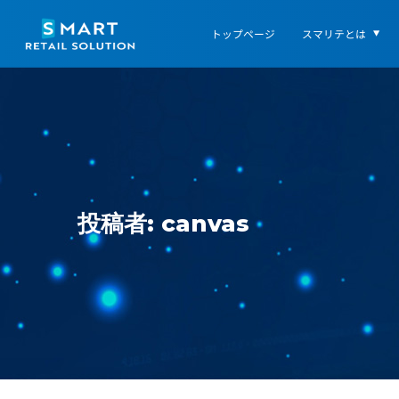
トップページ
スマリテとは
投稿者:
canvas