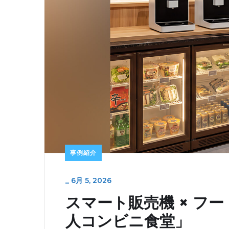
事例紹介
_
6月 5, 2026
スマート販売機 × フ
人コンビニ食堂」