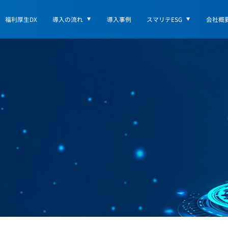
福利厚生DX
導入の流れ
導入事例
スマリテESG
会社概