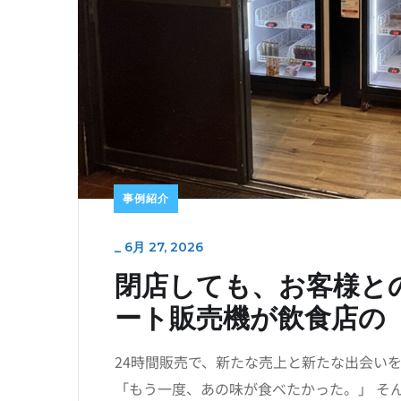
事例紹介
_
6月 27, 2026
閉店しても、お客様と
ート販売機が飲食店の
24時間販売で、新たな売上と新たな出会い
「もう一度、あの味が食べたかった。」 そ